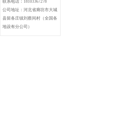
联系电话：18103367278
公司地址：河北省廊坊市大城
县留各庄镇刘蔡间村（全国各
地设有分公司）