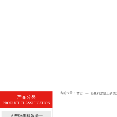
当前位置：
首页
>>
轻集料混凝土的施
产品分类
PRODUCT CLASSIFICATION
A型轻集料混凝土