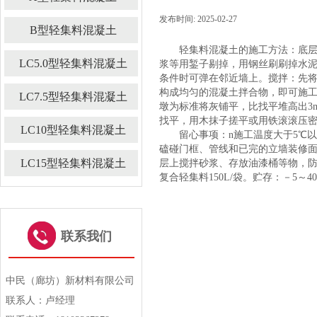
发布时间:
2025-02-27
|
|
B型轻集料混凝土
轻集料混凝土的施工方法：底
LC5.0型轻集料混凝土
浆等用錾子剔掉，用钢丝刷刷掉水泥
条件时可弹在邻近墙上。搅拌：先
构成均匀的混凝土拌合物，即可施
LC7.5型轻集料混凝土
墩为标准将灰铺平，比找平堆高出3
找平，用木抹子搓平或用铁滚滚压密
LC10型轻集料混凝土
留心事项：n施工温度大于5℃以上
磕碰门框、管线和已完的立墙装修面
LC15型轻集料混凝土
层上搅拌砂浆、存放油漆桶等物，防
复合轻集料150L/袋。贮存：－5～
联系我们
中民（廊坊）新材料有限公司
联系人：卢经理