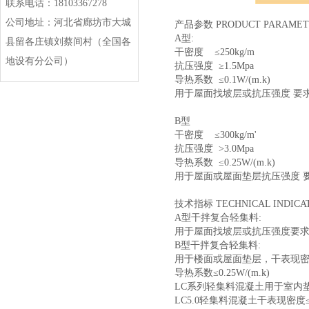
联系电话：18103367278
公司地址：河北省廊坊市大城
产品参数 PRODUCT PARAMET
A型:
县留各庄镇刘蔡间村（全国各
干密度 ≤250kg/m
地设有分公司）
抗压强度 ≥1.5Mpa
导热系数 ≤0.1W/(m.k)
用于屋面找坡层或抗压强度 要求≥
B型
干密度 ≤300kg/m'
抗压强度 >3.0Mpa
导热系数 ≤0.25W/(m.k)
用于屋面或屋面垫层抗压强度 要求
技术指标 TECHNICAL INDICA
A型干拌复合轻集料:
用于屋面找坡层或抗压强度要求≤1.0
B型干拌复合轻集料:
用于楼面或屋面垫层，干表现密度≤3
导热系数≤0.25W/(m.k)
LC系列轻集料混凝土用于室内
LC5.0轻集料混凝土干表现密度≤35