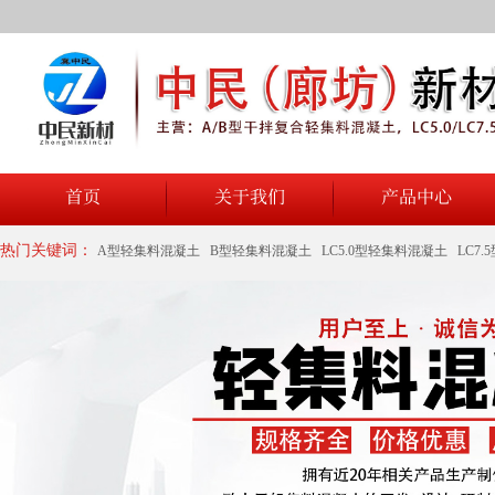
首页
关于我们
产品中心
热门关键词：
A型轻集料混凝土
B型轻集料混凝土
LC5.0型轻集料混凝土
LC7